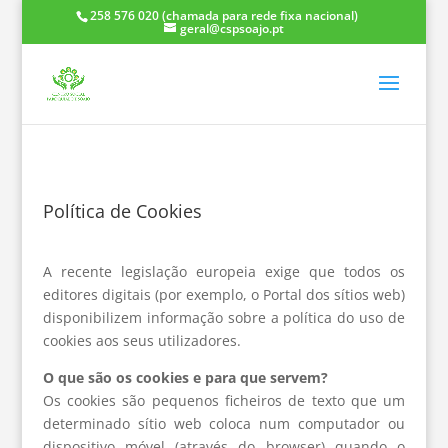
258 576 020 (chamada para rede fixa nacional)
geral@cspsoajo.pt
Política de Cookies
A recente legislação europeia exige que todos os
editores digitais (por exemplo, o Portal dos sítios web)
disponibilizem informação sobre a política do uso de
cookies aos seus utilizadores.
O que são os cookies e para que servem?
Os cookies são pequenos ficheiros de texto que um
determinado sítio web coloca num computador ou
dispositivo móvel (através do browser) quando o